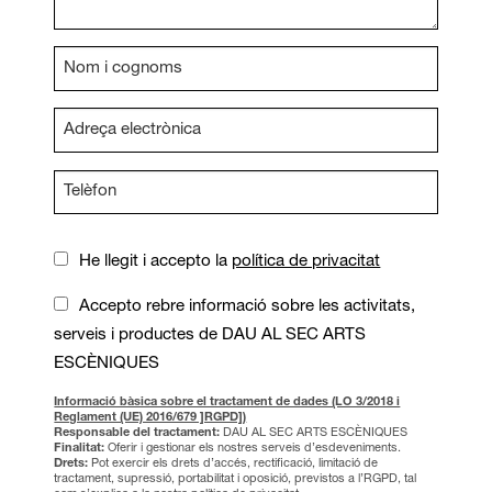
He llegit i accepto la
política de privacitat
Accepto rebre informació sobre les activitats,
serveis i productes de DAU AL SEC ARTS
ESCÈNIQUES
Informació bàsica sobre el tractament de dades (LO 3/2018 i
Reglament (UE) 2016/679 ]RGPD])
Responsable del tractament:
DAU AL SEC ARTS ESCÈNIQUES
Finalitat:
Oferir i gestionar els nostres serveis d’esdeveniments.
Drets:
Pot exercir els drets d’accés, rectificació, limitació de
tractament, supressió, portabilitat i oposició, previstos a l’RGPD, tal