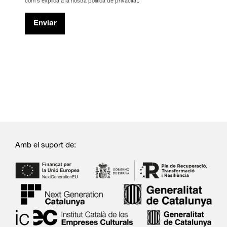
com s’explica a la nostra política de privacitat.
Enviar
Amb el suport de: