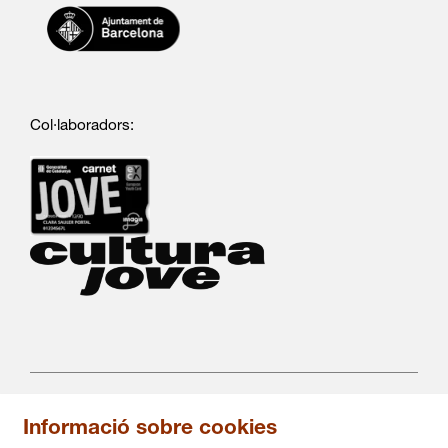
Col·laboradors:
Informació sobre cookies
C/ Salvà 86