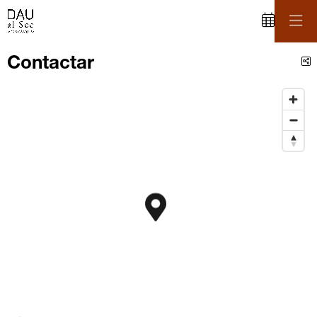
C
Contactar