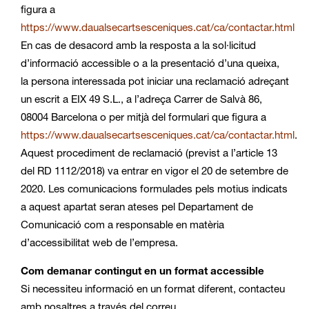
figura a
https://www.daualsecartsesceniques.cat/ca/contactar.html
En cas de desacord amb la resposta a la sol·licitud
d’informació accessible o a la presentació d’una queixa,
la persona interessada pot iniciar una reclamació adreçant
un escrit a EIX 49 S.L., a l’adreça Carrer de Salvà 86,
08004 Barcelona o per mitjà del formulari que figura a
https://www.daualsecartsesceniques.cat/ca/contactar.html
.
Aquest procediment de reclamació (previst a l’article 13
del RD 1112/2018) va entrar en vigor el 20 de setembre de
2020. Les comunicacions formulades pels motius indicats
a aquest apartat seran ateses pel Departament de
Comunicació com a responsable en matèria
d’accessibilitat web de l’empresa.
Com demanar contingut en un format accessible
Si necessiteu informació en un format diferent, contacteu
amb nosaltres a través del correu