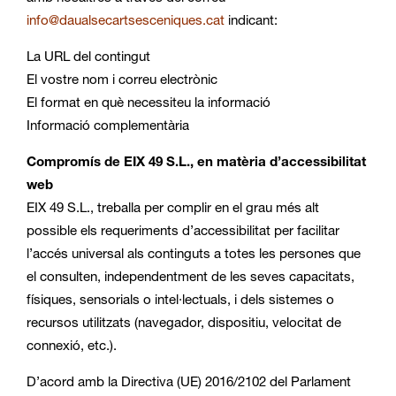
info@daualsecartsesceniques.cat
indicant:
La URL del contingut
El vostre nom i correu electrònic
El format en què necessiteu la informació
Informació complementària
Compromís de EIX 49 S.L., en matèria d’accessibilitat
web
EIX 49 S.L., treballa per complir en el grau més alt
possible els requeriments d’accessibilitat per facilitar
l’accés universal als continguts a totes les persones que
el consulten, independentment de les seves capacitats,
físiques, sensorials o intel·lectuals, i dels sistemes o
recursos utilitzats (navegador, dispositiu, velocitat de
connexió, etc.).
D’acord amb la Directiva (UE) 2016/2102 del Parlament