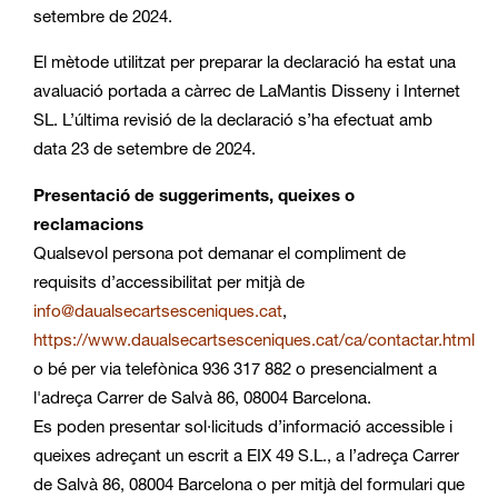
setembre de 2024.
El mètode utilitzat per preparar la declaració ha estat una
avaluació portada a càrrec de LaMantis Disseny i Internet
SL. L’última revisió de la declaració s’ha efectuat amb
data 23 de setembre de 2024.
Presentació de suggeriments, queixes o
reclamacions
Qualsevol persona pot demanar el compliment de
requisits d’accessibilitat per mitjà de
info@daualsecartsesceniques.cat
,
https://www.daualsecartsesceniques.cat/ca/contactar.html
o bé per via telefònica 936 317 882 o presencialment a
l'adreça Carrer de Salvà 86, 08004 Barcelona.
Es poden presentar sol·licituds d’informació accessible i
queixes adreçant un escrit a EIX 49 S.L., a l’adreça Carrer
de Salvà 86, 08004 Barcelona o per mitjà del formulari que