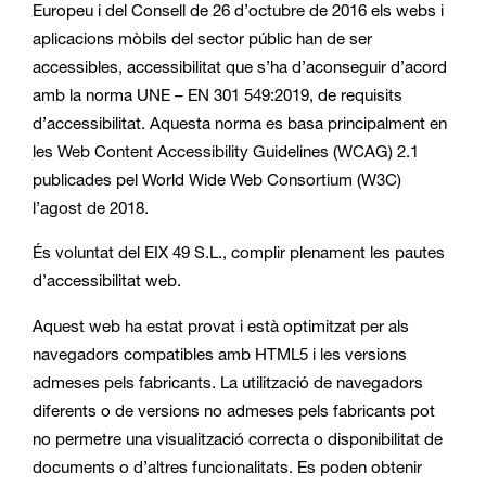
Europeu i del Consell de 26 d’octubre de 2016 els webs i
aplicacions mòbils del sector públic han de ser
accessibles, accessibilitat que s’ha d’aconseguir d’acord
amb la norma UNE – EN 301 549:2019, de requisits
d’accessibilitat. Aquesta norma es basa principalment en
les Web Content Accessibility Guidelines (WCAG) 2.1
publicades pel World Wide Web Consortium (W3C)
l’agost de 2018.
És voluntat del EIX 49 S.L., complir plenament les pautes
d’accessibilitat web.
Aquest web ha estat provat i està optimitzat per als
navegadors compatibles amb HTML5 i les versions
admeses pels fabricants. La utilització de navegadors
diferents o de versions no admeses pels fabricants pot
no permetre una visualització correcta o disponibilitat de
documents o d’altres funcionalitats. Es poden obtenir