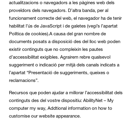
actualitzacions o navegadors a les pàgines web dels
proveïdors dels navegadors. D’altra banda, per al
funcionament correcte del web, el navegador ha de tenir
habilitat l’ús de JavaScript i de galetes (vegi’s l’apartat
Política de cookies).A causa del gran nombre de
documents posats a disposició des del lloc web poden
existir continguts que no compleixin les pautes
d’accessibilitat exigibles. Agrairem rebre qualsevol
suggeriment o indicació per mitjà dels canals indicats a
l’apartat “Presentació de suggeriments, queixes o
reclamacions”.
Recursos que poden ajudar a millorar l’accessibilitat dels
continguts des del vostre dispositiu: AbilityNet – My
computer my way, Addtional information on how to
customise our website appearance.