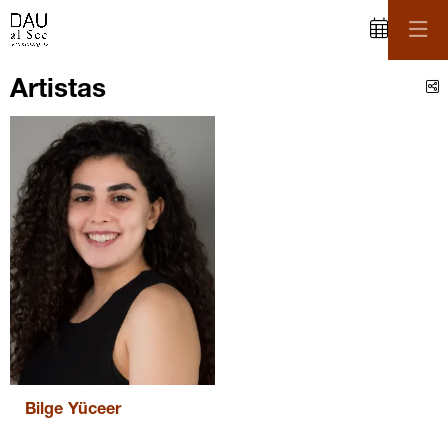
C
Artistas
Bilge Yüceer