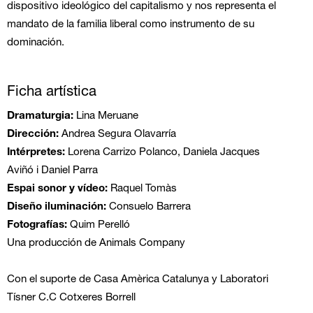
dispositivo ideológico del capitalismo y nos representa el
mandato de la familia liberal como instrumento de su
dominación.
Ficha artística
Dramaturgia:
Lina Meruane
Dirección:
Andrea Segura Olavarría
Intérpretes:
Lorena Carrizo Polanco, Daniela Jacques
Aviñó i Daniel Parra
Espai sonor y vídeo:
Raquel Tomàs
Diseño iluminación:
Consuelo Barrera
Fotografías:
Quim Perelló
Una producción de Animals Company
Con el suporte de Casa Amèrica Catalunya y Laboratori
Tísner C.C Cotxeres Borrell