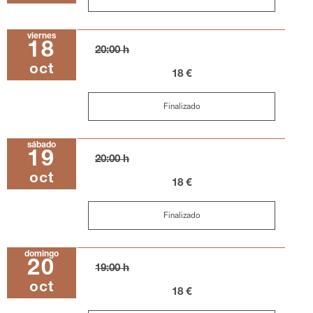
viernes
18
20:00 h
oct
18 €
Finalizado
sábado
19
20:00 h
oct
18 €
Finalizado
domingo
20
19:00 h
oct
18 €