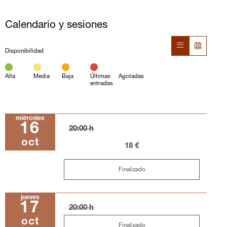
Calendario y sesiones
Disponibilidad
Alta
Media
Baja
Últimas
Agotadas
entradas
miércoles
16
20:00 h
oct
18 €
Finalizado
jueves
17
20:00 h
oct
Finalizado