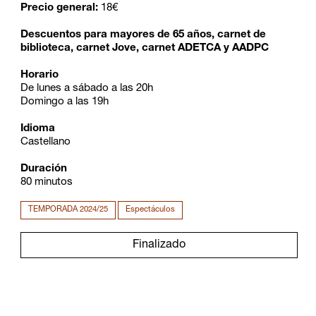
Precio general:
18€
Descuentos para mayores de 65 años, carnet de
biblioteca, carnet Jove, c
arnet ADETCA y AADPC
Horario
De lunes a sábado a las 20h
Domingo a las 19h
Idioma
Castellano
Duración
80 minutos
TEMPORADA 2024/25
Espectáculos
Finalizado