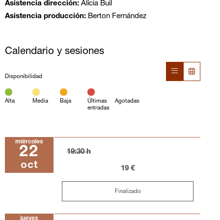
Asistencia dirección:
Alícia Buil
Asistencia producción:
Berton Fernández
Calendario y sesiones
Disponibilidad
Alta
Media
Baja
Últimas
Agotadas
entradas
miércoles
22
19:30 h
oct
19 €
Finalizado
jueves