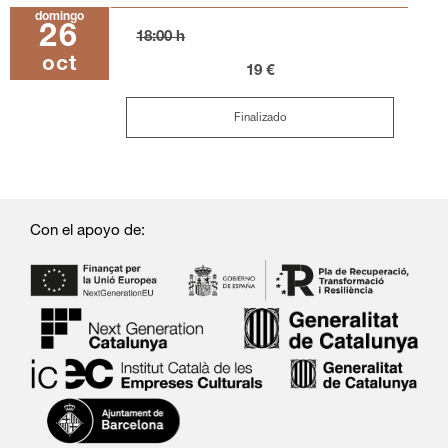
domingo
26
18:00 h
oct
19 €
Finalizado
Con el apoyo de: