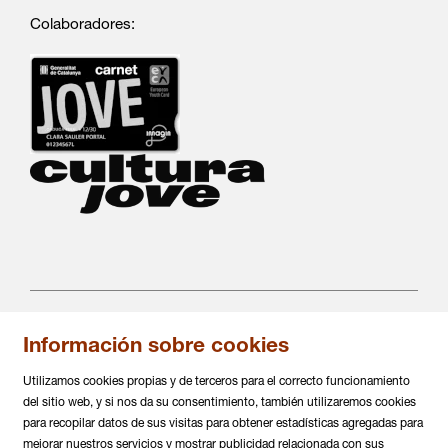
Colaboradores:
Información sobre cookies
C/ Salvá 86
08004 Barcelona
Utilizamos cookies propias y de terceros para el correcto funcionamiento
936 317 882
del sitio web, y si nos da su consentimiento, también utilizaremos cookies
info@daualsecartsesceniques.cat
para recopilar datos de sus visitas para obtener estadísticas agregadas para
mejorar nuestros servicios y mostrar publicidad relacionada con sus