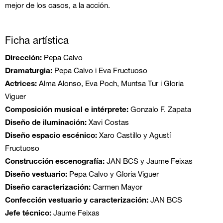
mejor de los casos, a la acción.
Ficha artística
Dirección:
Pepa Calvo
Dramaturgia:
Pepa Calvo i Eva Fructuoso
Actrices:
Alma Alonso, Eva Poch, Muntsa Tur i Gloria
Viguer
Composición musical e intérprete
:
Gonzalo F. Zapata
Diseño de iluminación:
Xavi Costas
Diseño espacio escénico:
Xaro Castillo y Agustí
Fructuoso
Construcción escenografía:
JAN BCS y Jaume Feixas
Diseño vestuario:
Pepa Calvo y Gloria Viguer
Diseño caracterización:
Carmen Mayor
Confección vestuario y caracterización:
JAN BCS
Jefe técnico:
Jaume Feixas