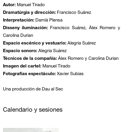
Autor:
Manuel Tirado
Dramatúrgia y dirección:
Francisco Suárez
Interpretación:
Damià Plensa
Disseny iluminación:
Francisco Suárez, Àlex Romero y
Carolina Durian
Espacio escénico y vestuario:
Alegria Suárez
Espacio sonoro:
Alegria Suárez
Técnicos de la compañía:
Àlex Romero y Carolina Durian
Imagen del cartel:
Manuel Tirado
Fotografías espectáculo:
Xavier Subias
Una producción de Dau al Sec
Calendario y sesiones