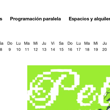
s
Programación paralela
Espacios y alquile
Sa
Do
Lu
Ma
Mi
Ju
Vi
Sa
Do
Lu
Ma
Mi
Ju
8
9
10
11
12
13
14
15
16
17
18
19
20