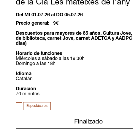
de la Cia Les mateixes de l'any
Del MI 01.07.26
al DO 05.07.26
Precio general:
19€
Descuentos para mayores de 65 años, Cultura Jove,
de biblioteca, carnet Jove, carnet ADETCA y AADPC
días)
Horario de funciones
Miércoles a sábado a las 19:30h
Domingo a las 18h
Idioma
Catalán
Duración
70 minutos
Espectáculos
Finalizado