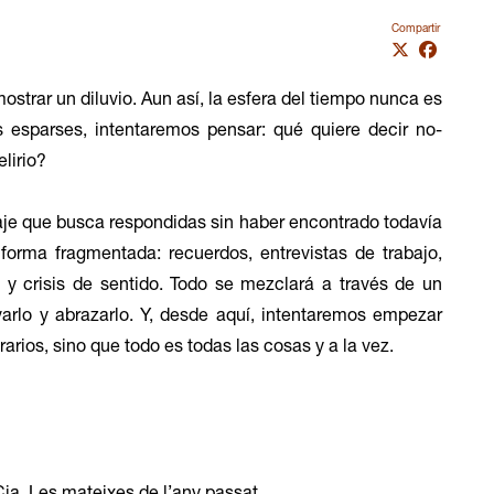
Compartir
strar un diluvio. Aun así, la esfera del tiempo nunca es
s esparses, intentaremos pensar: qué quiere decir no-
lirio?
aje que busca respondidas sin haber encontrado todavía
forma fragmentada: recuerdos, entrevistas de trabajo,
 y crisis de sentido. Todo se mezclará a través de un
varlo y abrazarlo. Y, desde aquí, intentaremos empezar
arios, sino que todo es todas las cosas y a la vez.