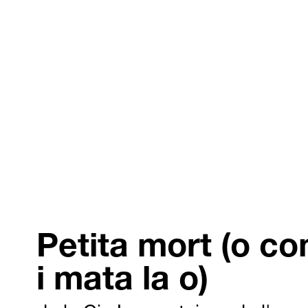
Petita mort (o co
i mata la o)