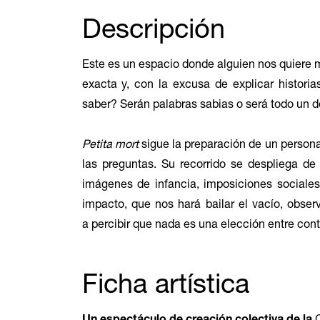
Descripción
Este es un espacio donde alguien nos quiere mo
exacta y, con la excusa de explicar historia
saber? Serán palabras sabias o será todo un de
Petita mort
sigue la preparación de un person
las preguntas. Su recorrido se despliega de 
imágenes de infancia, imposiciones sociales
impacto, que nos hará bailar el vacío, obser
a percibir que nada es una elección entre contr
Ficha artística