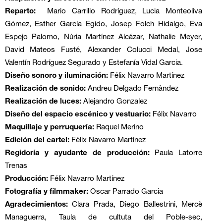
Reparto:
Mario Carrillo Rodríguez, Lucia Monteoliva
Gómez, Esther García Egido, Josep Folch Hidalgo, Eva
Espejo Palomo, Núria Martínez Alcázar, Nathalie Meyer,
David Mateos Fusté, Alexander Colucci Medal, Jose
Valentín Rodríguez Segurado y Estefanía Vidal Garcia.
Diseño sonoro y iluminación:
Félix Navarro Martínez
Realización de sonido:
Andreu Delgado Fernàndez
Realización de luces:
Alejandro Gonzalez
Diseño del espacio escénico y vestuario:
Félix Navarro
Maquillaje y perruquería:
Raquel Merino
Edición del cartel:
Félix Navarro Martínez
Regidoría y ayudante de producción:
Paula Latorre
Trenas
Producción:
Félix Navarro Martínez
Fotografía y filmmaker:
Oscar Parrado Garcia
Agradecimientos:
Clara Prada, Diego Ballestrini, Mercè
Managuerra, Taula de cultuta del Poble-sec,