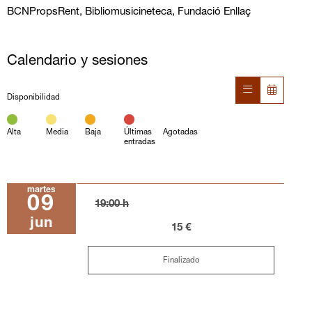
BCNPropsRent, Bibliomusicineteca, Fundació Enllaç
Calendario y sesiones
Disponibilidad
Alta
Media
Baja
Últimas
Agotadas
entradas
martes
09
19:00 h
jun
15 €
Finalizado