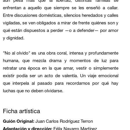
aún pesa más que la libertad, distintas familias se
enfrentan a aquello que siempre se les enseñó a callar.
Entre discusiones domésticas, silencios heredados y calles
vigiladas, se ven obligados a mirar de frente quiénes son y
qué están dispuestos a perder —o a defender— por amor
y dignidad.
"No al olvido" es una obra coral, intensa y profundamente
humana, que mezcla drama y momentos de luz para
retratar una época en la que amar, vestir o simplemente
existir podía ser un acto de valentía. Un viaje emocional
que interpela al pasado para recordarnos por qué hay
luchas que no deben olvidarse.
Ficha artística
Guión Original:
Juan Carlos Rodríguez Terron
Adaptación y dirección:
Félix Navarro Martínez