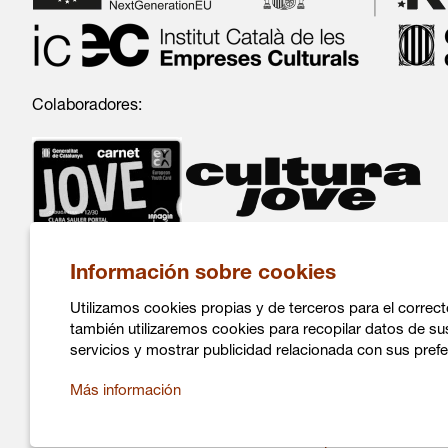
Colaboradores:
Información sobre cookies
Utilizamos cookies propias y de terceros para el correct
también utilizaremos cookies para recopilar datos de su
servicios y mostrar publicidad relacionada con sus prefe
C/ Salvá 86
Más información
08004 Barcelona
936 317 882
info@daualsecartsesceniques.cat