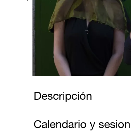
Diapositiva 1 de 1
Descripción
Calendario y sesio