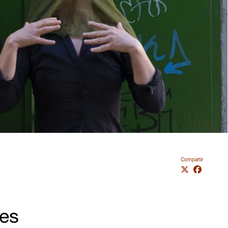
Compartir
nes