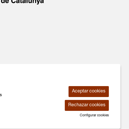
Aceptar cookies
os
Rechazar cookies
 de Cookies
|
Contactar
|
Declaración de accesiblidad
Configurar cookies