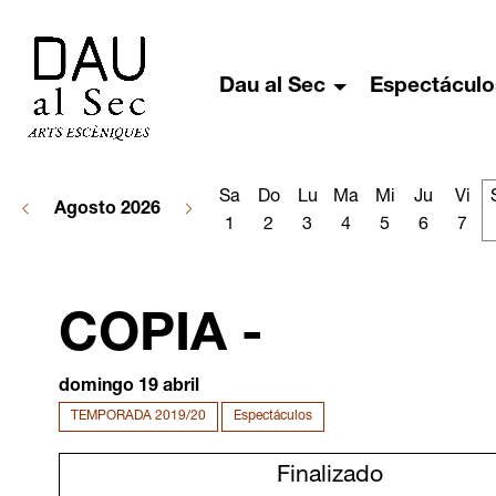
Dau al Sec
Espectáculo
Sa
Do
Lu
Ma
Mi
Ju
Vi
Agosto 2026
1
2
3
4
5
6
7
COPIA -
domingo 19 abril
TEMPORADA 2019/20
Espectáculos
Finalizado