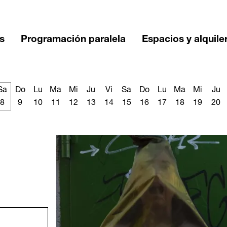
s
Programación paralela
Espacios y alquile
Sa
Do
Lu
Ma
Mi
Ju
Vi
Sa
Do
Lu
Ma
Mi
Ju
8
9
10
11
12
13
14
15
16
17
18
19
20