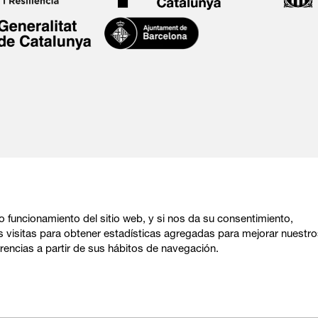
o funcionamiento del sitio web, y si nos da su consentimiento,
s visitas para obtener estadísticas agregadas para mejorar nuestr
rencias a partir de sus hábitos de navegación.
Sitemap
|
Aviso Legal
|
Política de privacidad
|
Uso