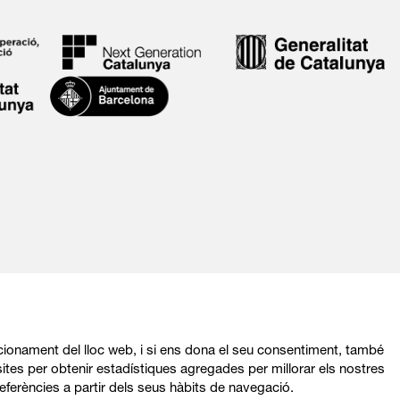
ncionament del lloc web, i si ens dona el seu consentiment, també
ites per obtenir estadístiques agregades per millorar els nostres
eferències a partir dels seus hàbits de navegació.