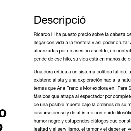
Descripció
Ricardo III ha puesto precio sobre la cabeza d
llegar con vida a la frontera y así poder cruzar a
alcanzadas por un asesino asueldo, un contrati
pende de ese hilo, su vida está en manos de ot
Una dura crítica a un sistema político fallido, 
existencialista y una exploración hacia la nat
temas que Ana Francis Mor explora en “Para 
fársicos que atrapa al espectador por complet
de una posible muerte bajo la órdenes de su ma
o
discurso denso y de altísimo contenido filosó
humor negro y estupendos diálogos que consta
o
lealtad y el servilismo, el temor y el deber en