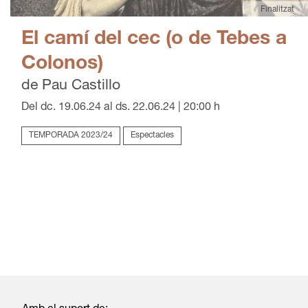
Finalitzat
El camí del cec (o de Tebes a
Colonos)
de Pau Castillo
Del dc. 19.06.24
al ds. 22.06.24
|
20:00 h
TEMPORADA 2023/24
Espectacles