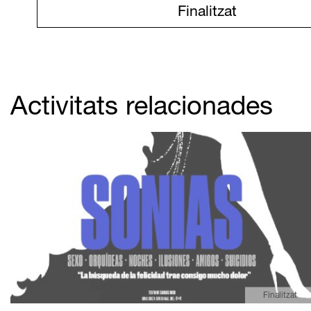
Finalitzat
Activitats relacionades
Finalitzat