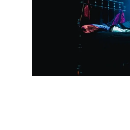
Diapositiva 1 de 1