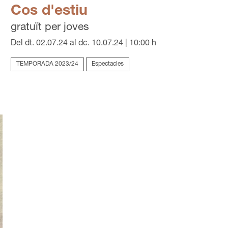
Cos d'estiu
gratuït per joves
Del dt. 02.07.24
al dc. 10.07.24
|
10:00 h
TEMPORADA 2023/24
Espectacles