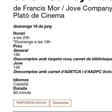
de Francis Mor / Jove Company
Plató de Cinema
diumenge 16 de juny
Horari
a les 20h
*Diumenge a les 19h
Preu
General
18€
Descomptes amb targeta rosa, carnet de biblioteque
Jove
15€
Descomptes amb carnet d’ADETCA i d’AADPC (tots e
Idiomes
Castellà
Durada
80 minuts
TEMPORADA 2023/24
Espectacles