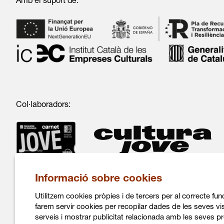
Amb el suport de:
Col·laboradors:
Informació sobre cookies
Utilitzem cookies pròpies i de tercers per al correcte fu
farem servir cookies per recopilar dades de les seves vis
serveis i mostrar publicitat relacionada amb les seves pr