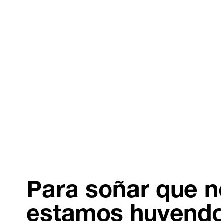
Para soñar que n
estamos huyend