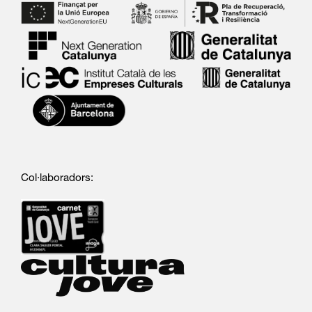
Col·laboradors: