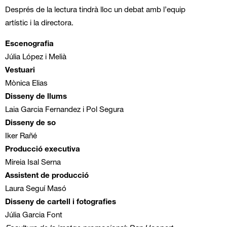
Després de la lectura tindrà lloc un debat amb l’equip
artístic i la directora.
Escenografia
Júlia López i Melià
Vestuari
Mònica Elias
Disseny de llums
Laia Garcia Fernandez i Pol Segura
Disseny de so
Iker Rañé
Producció executiva
Mireia Isal Serna
Assistent de producció
Laura Seguí Masó
Disseny de cartell i fotografies
Júlia Garcia Font