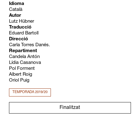
Idioma
Català
Autor
Lutz Hübner
Traducció
Eduard Bartoll
Direcció
Carla Torres Danés.
Repartiment
Candela Antón
Lídia Casanova
Pol Forment
Albert Roig
Oriol Puig
TEMPORADA 2019/20
Finalitzat