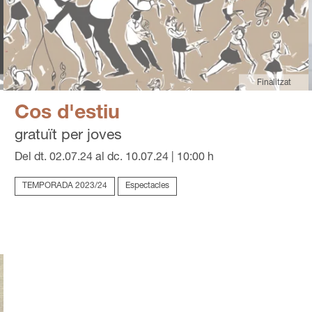
Finalitzat
Cos d'estiu
gratuït per joves
Del dt. 02.07.24
al dc. 10.07.24
|
10:00 h
TEMPORADA 2023/24
Espectacles