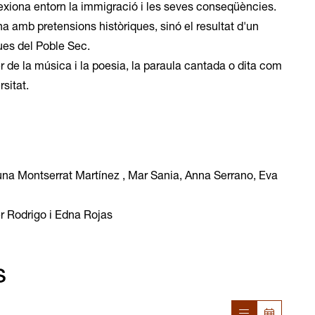
lexiona entorn la immigració i les seves conseqüències.
 amb pretensions històriques, sinó el resultat d'un
aques del Poble Sec.
er de la música i la poesia, la paraula cantada o dita com
sitat.
a Montserrat Martínez , Mar Sania, Anna Serrano, Eva
 Rodrigo i Edna Rojas
s