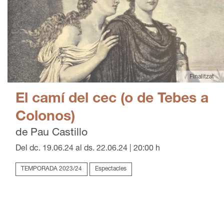
Finalitzat
El camí del cec (o de Tebes a
Colonos)
de Pau Castillo
Del dc. 19.06.24
al ds. 22.06.24
|
20:00 h
TEMPORADA 2023/24
Espectacles