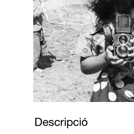
Diapositiva 1 de 1
Descripció