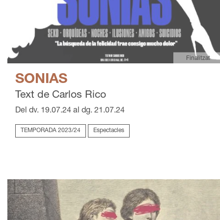
Finalitzat
SONIAS
Text de Carlos Rico
Del dv. 19.07.24
al dg. 21.07.24
TEMPORADA 2023/24
Espectacles