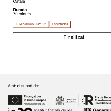
Català
Durada
70 minuts
TEMPORADA 2021/22
Espectacles
Finalitzat
Amb el suport de: