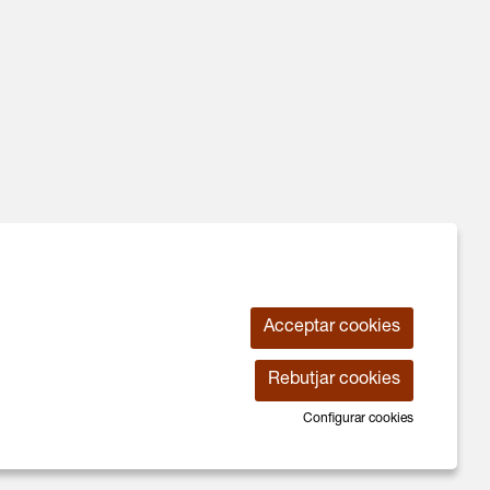
Acceptar cookies
Rebutjar cookies
Ús de Cookies
|
Contactar
|
Declaració d'accessiblitat
Configurar cookies