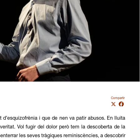
Compartir
d’esquizofrènia i que de nen va patir abusos. En lluita
eritat. Vol fugir del dolor però tem la descoberta de la
enterrar les seves tràgiques reminiscències, a descobrir