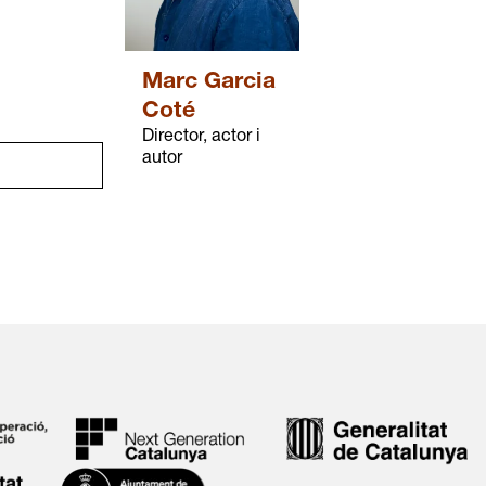
Marc Garcia
Coté
Director, actor i
autor