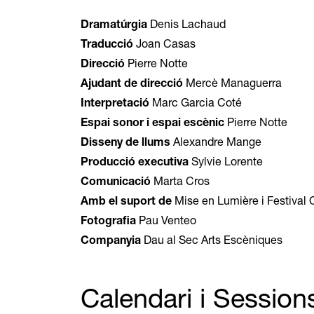
Dramatúrgia
Denis Lachaud
Traducció
Joan Casas
Direcció
Pierre Notte
Ajudant de direcció
Mercè Managuerra
Interpretació
Marc Garcia Coté
Espai sonor i espai escènic
Pierre Notte
Disseny de llums
Alexandre Mange
Producció executiva
Sylvie Lorente
Comunicació
Marta Cros
Amb el suport de
Mise en Lumière i Festival 
Fotografia
Pau Venteo
Companyia
Dau al Sec Arts Escèniques
Calendari i Session