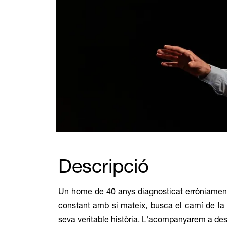
Diapositiva 1 de 1
Descripció
Un home de 40 anys diagnosticat erròniament 
constant amb si mateix, busca el camí de la v
seva veritable història. L'acompanyarem a des