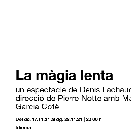
La màgia lenta
un espectacle de Denis Lachaud
direcció de Pierre Notte amb M
Garcia Coté
Del dc. 17.11.21
al dg. 28.11.21
|
20:00 h
Idioma