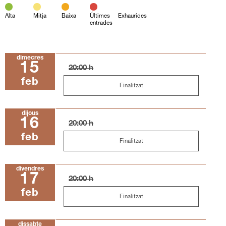
Alta
Mitja
Baixa
Últimes
Exhaurides
entrades
dimecres
15
20:00 h
feb
Finalitzat
dijous
16
20:00 h
feb
Finalitzat
divendres
17
20:00 h
feb
Finalitzat
dissabte