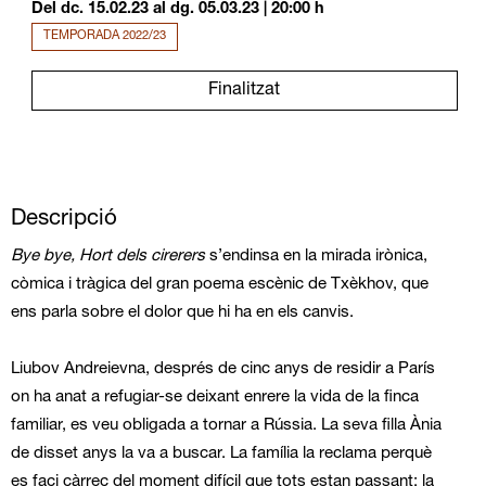
Del dc. 15.02.23
al dg. 05.03.23
|
20:00 h
TEMPORADA 2022/23
Finalitzat
Descripció
Bye bye, Hort dels cirerers
s’endinsa en la mirada irònica,
còmica i tràgica del gran poema escènic de Txèkhov, que
ens parla sobre el dolor que hi ha en els canvis.
Liubov Andreievna, després de cinc anys de residir a París
on ha anat a refugiar-se deixant enrere la vida de la finca
familiar, es veu obligada a tornar a Rússia. La seva filla Ània
de disset anys la va a buscar. La família la reclama perquè
es faci càrrec del moment difícil que tots estan passant: la