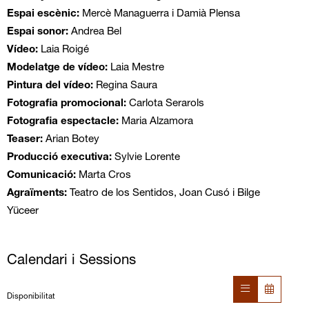
Espai escènic:
Mercè Managuerra i Damià Plensa
Espai sonor:
Andrea Bel
Vídeo:
Laia Roigé
Modelatge de vídeo:
Laia Mestre
Pintura del vídeo:
Regina Saura
Fotografia promocional:
Carlota Serarols
Fotografia espectacle:
Maria Alzamora
Teaser:
Arian Botey
Producció executiva:
Sylvie Lorente
Comunicació:
Marta Cros
Agraïments:
Teatro de los Sentidos, Joan Cusó i Bilge
Yüceer
Calendari i Sessions
Disponibilitat