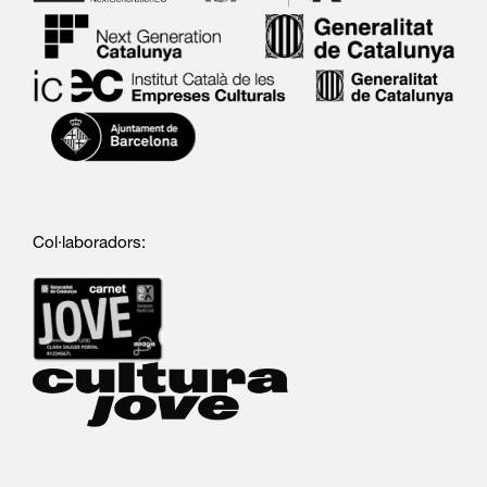
Col·laboradors: