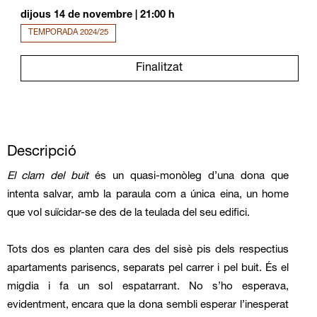
dijous 14 de novembre
|
21:00 h
TEMPORADA 2024/25
Finalitzat
Descripció
El clam del buit
és un quasi-monòleg d’una dona que
intenta salvar, amb la paraula com a única eina, un home
que vol suïcidar-se des de la teulada del seu edifici.
Tots dos es planten cara des del sisè pis dels respectius
apartaments parisencs, separats pel carrer i pel buit. És el
migdia i fa un sol espatarrant. No s’ho esperava,
evidentment, encara que la dona sembli esperar l’inesperat