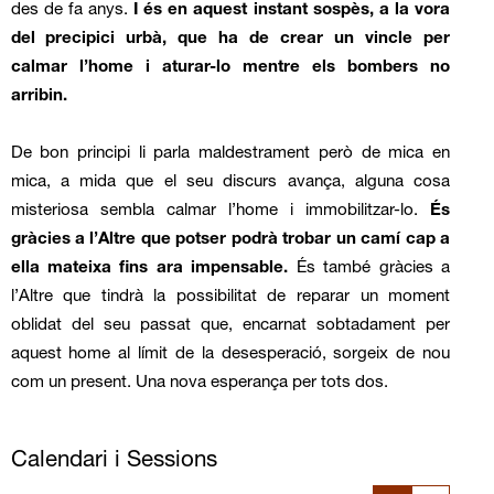
des de fa anys.
I és en aquest instant sospès, a la vora
del precipici urbà, que ha de crear un vincle per
calmar l’home i aturar-lo mentre els bombers no
arribin.
De bon principi li parla maldestrament però de mica en
mica, a mida que el seu discurs avança, alguna cosa
misteriosa sembla calmar l’home i immobilitzar-lo.
És
gràcies a l’Altre que potser podrà trobar un camí cap a
ella mateixa fins ara impensable.
És també gràcies a
l’Altre que tindrà la possibilitat de reparar un moment
oblidat del seu passat que, encarnat sobtadament per
aquest home al límit de la desesperació, sorgeix de nou
com un present. Una nova esperança per tots dos.
Calendari i Sessions