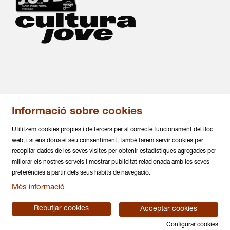
Informació sobre cookies
C/ Salvà 86
08004 Barcelona
Utilitzem cookies pròpies i de tercers per al correcte funcionament del lloc
936 317 882
web, i si ens dona el seu consentiment, també farem servir cookies per
info@daualsecartsesceniques.cat
recopilar dades de les seves visites per obtenir estadístiques agregades per
millorar els nostres serveis i mostrar publicitat relacionada amb les seves
Sitemap
|
Avís Legal
|
Política de privacitat
|
preferències a partir dels seus hàbits de navegació.
Ús de Cookies
|
Contactar
|
Més informació
Declaració d'accessiblitat
Rebutjar cookies
Acceptar cookies
Configurar cookies