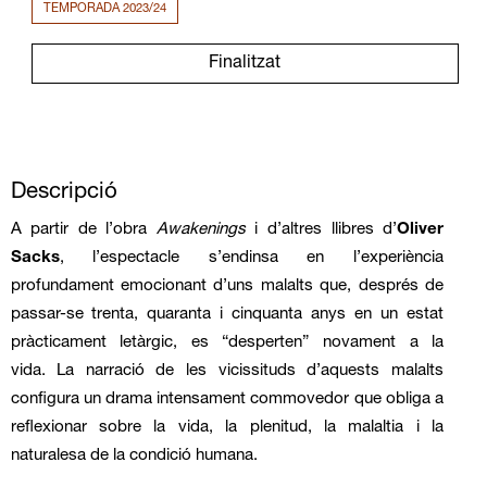
TEMPORADA 2023/24
Finalitzat
Descripció
A partir de l’obra
Awakenings
i d’altres llibres d’
Oliver
Sacks
, l’espectacle s’endinsa en l’experiència
profundament emocionant d’uns malalts que, després de
passar-se trenta, quaranta i cinquanta anys en un estat
pràcticament letàrgic, es “desperten” novament a la
vida. La narració de les vicissituds d’aquests malalts
configura un drama intensament commovedor que obliga a
reflexionar sobre la vida, la plenitud, la malaltia i la
naturalesa de la condició humana.