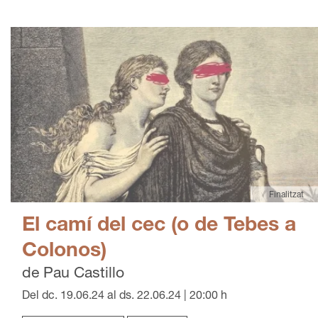
Finalitzat
El camí del cec (o de Tebes a
Colonos)
de Pau Castillo
Del dc. 19.06.24
al ds. 22.06.24
|
20:00 h