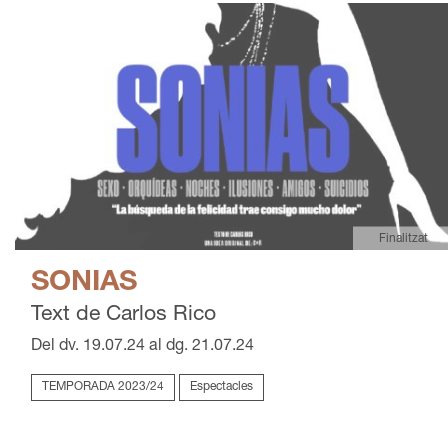
Finalitzat
SONIAS
Text de Carlos Rico
Del dv. 19.07.24
al dg. 21.07.24
TEMPORADA 2023/24
Espectacles