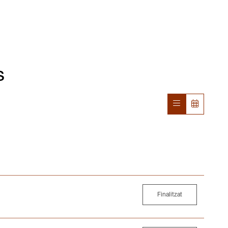
s
Finalitzat