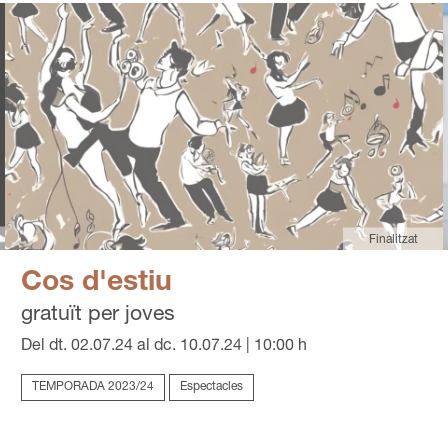
Finalitzat
Cos d'estiu
gratuït per joves
Del dt. 02.07.24
al dc. 10.07.24
|
10:00 h
TEMPORADA 2023/24
Espectacles