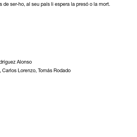
e ser-ho, al seu país li espera la presó o la mort.
dríguez Alonso
a, Carlos Lorenzo, Tomás Rodado