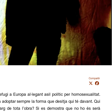
Compartir
efugi a Europa al·legant asil polític per homosexualitat.
la adoptar sempre la forma que desitja qui té davant. Qui
arg de tota l’obra? Si es demostra que no ho és serà