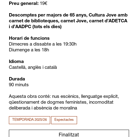
Preu general:
19€
Descomptes per majors de 65 anys, Cultura Jove amb
carnet de biblioteques, carnet Jove, carnet d’ADETCA
i d’AADPC (tots els dies)
Horari de funcions
Dimecres a dissabte a les 19:30h
Diumenge a les 18h
Idioma
Castellà, anglès i català
Durada
90 minuts
Aquesta obra conté: nus escènics, llenguatge explícit,
qüestionament de dogmes feministes, incomoditat
deliberada i absència de moralina
TEMPORADA 2025/26
Espectacles
Finalitzat