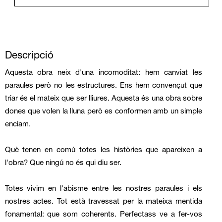
Descripció
Aquesta obra neix d'una incomoditat: hem canviat les 
paraules però no les estructures. Ens hem convençut que 
triar és el mateix que ser lliures. Aquesta és una obra sobre 
dones que volen la lluna però es conformen amb un simple 
enciam. 
Què tenen en comú totes les històries que apareixen a 
l'obra? Que ningú no és qui diu ser. 
Totes vivim en l'abisme entre les nostres paraules i els 
nostres actes. Tot està travessat per la mateixa mentida 
fonamental: que som coherents. Perfectass ve a fer-vos 