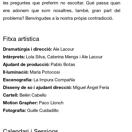
les preguntes que preferim no escoltar. Què passa quan 
ens adonem que som nosaltres, també, gran part del 
problema? Benvingudes a la nostra pròpia contradicció.
Fitxa artística
Dramatúrgia i direcció:
Ale Lacour
Intèrprets:
Lola Silva, Caterina Mengs i Ale Lacour
Ajudant de producció:
Pablo Botas
Il·luminació:
María Potocosi
Escenografia:
La Impura Compañía
Disseny de so i ajudant direcció
:
Miguel Ángel Feria
Cartell:
Belén Cabello
Motion Grapher:
Paco Llonch
Fotografia:
Guille Cuidadillo