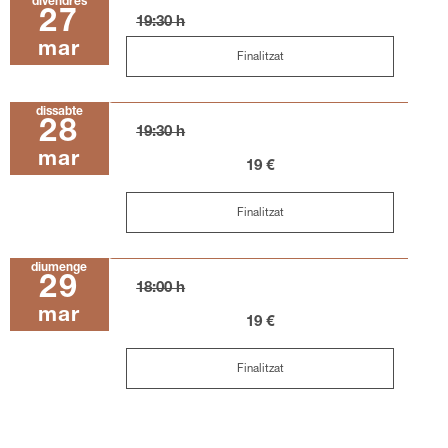
divendres
27
19:30 h
mar
Finalitzat
dissabte
28
19:30 h
mar
19 €
Finalitzat
diumenge
29
18:00 h
mar
19 €
Finalitzat