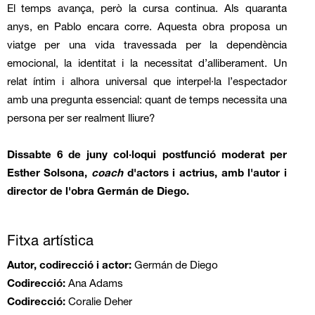
El temps avança, però la cursa continua. Als quaranta
anys, en Pablo encara corre. Aquesta obra proposa un
viatge per una vida travessada per la dependència
emocional, la identitat i la necessitat d’alliberament. Un
relat íntim i alhora universal que interpel·la l’espectador
amb una pregunta essencial: quant de temps necessita una
persona per ser realment lliure?
Dissabte 6 de juny col·loqui postfunció moderat per
Esther Solsona,
coach
d'actors i actrius, amb l'autor i
director de l'obra Germán de Diego.
Fitxa artística
Autor, codirecció i actor:
Germán de Diego
Codirecció:
Ana Adams
Codirecció:
Coralie Deher