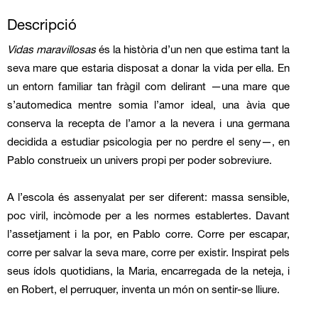
Descripció
Vidas maravillosas
és la història d’un nen que estima tant la
seva mare que estaria disposat a donar la vida per ella. En
un entorn familiar tan fràgil com delirant —una mare que
s’automedica mentre somia l’amor ideal, una àvia que
conserva la recepta de l’amor a la nevera i una germana
decidida a estudiar psicologia per no perdre el seny—, en
Pablo construeix un univers propi per poder sobreviure.
A l’escola és assenyalat per ser diferent: massa sensible,
poc viril, incòmode per a les normes establertes. Davant
l’assetjament i la por, en Pablo corre. Corre per escapar,
corre per salvar la seva mare, corre per existir. Inspirat pels
seus ídols quotidians, la Maria, encarregada de la neteja, i
en Robert, el perruquer, inventa un món on sentir-se lliure.