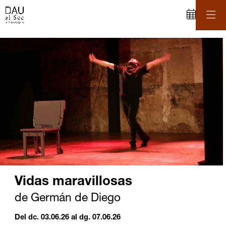
C
iapositiva 2 de 2
Vidas maravillosas
de Germán de Diego
Del dc. 03.06.26
al dg. 07.06.26