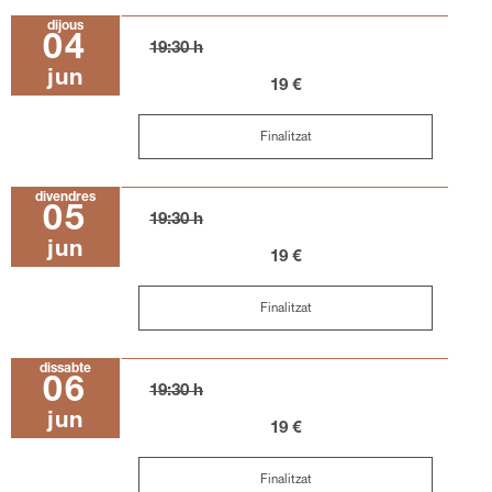
dijous
04
19:30 h
jun
19 €
Finalitzat
divendres
05
19:30 h
jun
19 €
Finalitzat
dissabte
06
19:30 h
jun
19 €
Finalitzat