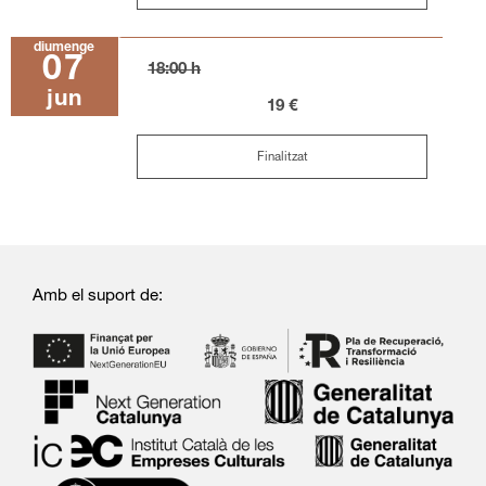
diumenge
07
18:00 h
jun
19 €
Finalitzat
Amb el suport de: