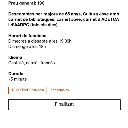
Preu general:
19€
Descomptes per majors de 65 anys, Cultura Jove amb
carnet de biblioteques, carnet Jove, carnet d’ADETCA
i d’AADPC (tots els dies)
Horari de funcions
Dimecres a dissabte a les 19:30h
Diumenge a les 18h
Idioma
Castellà, català i francès
Durada
75 minuts
TEMPORADA 2025/26
Espectacles
Finalitzat