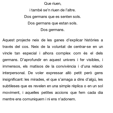
Que riuen,
i també se’n riuen de l’altre.
Dos germans que es senten sols.
Dos germans que estan sols.
Dos germans.
Aquest projecte neix de les ganes d’explicar històries a
través del cos. Neix de la voluntat de centrar-se en un
vincle tan especial i alhora complex com és el dels
germans. D’aprofundir en aquest univers i fer visibles, i
immensos, els matisos de la convivència i d’una relació
interpersonal. De voler expressar allò petit però gens
insignificant: les mirades, el que s’amaga a dins d’algú, les
subtileses que es revelen en una simple rèplica o en un sol
moviment, i aquelles petites accions que fem cada dia
mentre ens comuniquem i ni ens n’adonem.