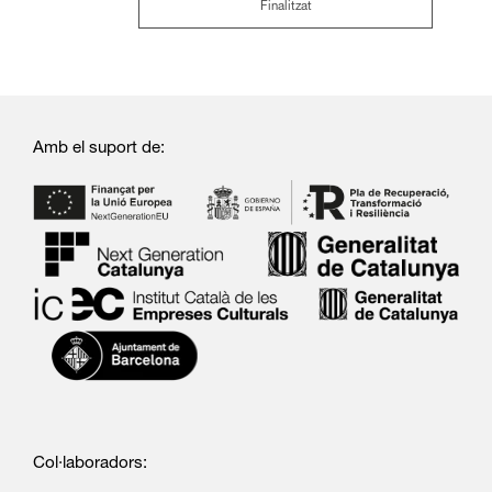
Finalitzat
Amb el suport de:
Col·laboradors: