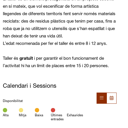
en sí mateix, que vol escenificar de forma artística
llegendes de diferents territoris fent servir només materials
reciclats: des de residus plàstics que tenim per casa, fins a
roba que ja no utilitzem o utensilis que s'han espatllat i que
han deixat de tenir una vida útil.
L’edat recomenada per fer el taller és entre 8 i 12 anys.
Taller és
gratuït
i per garantir el bon funcionament de
l’activitat hi ha un límit de places entre 15 i 20 persones.
Calendari i Sessions
Disponibilitat
Alta
Mitja
Baixa
Últimes
Exhaurides
entrades