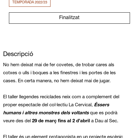
TEMPORADA 2022/23
Finalitzat
Descripció
No hem deixat mai de fer covetes, de trobar cares als
cotxes o ulls i boques a les finestres i les portes de les
cases. En certa manera, no hem deixat mai de jugar.
El taller llegendes reciclades neix com a complement del
proper espectacle del col·lectiu La Cervical,
Éssers
humans i altres monstres dels voltants
que es podrà
veure des del
29 de març fins al 2 d’abril
a Dau al Sec.
El taller és un element protagonista en un projecte escènic