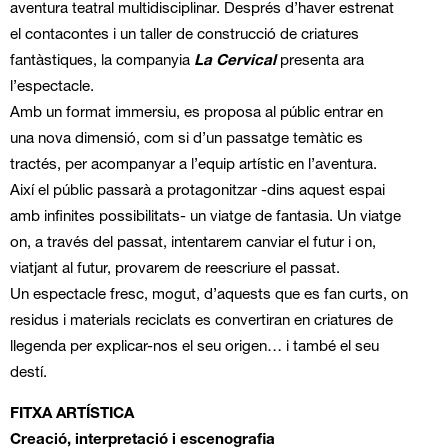
aventura teatral multidisciplinar. Després d’haver estrenat
el contacontes i un taller de construcció de criatures
fantàstiques, la companyia
La Cervical
presenta ara
l’espectacle.
Amb un format immersiu, es proposa al públic entrar en
una nova dimensió, com si d’un passatge temàtic es
tractés, per acompanyar a l’equip artístic en l’aventura.
Així el públic passarà a protagonitzar -dins aquest espai
amb infinites possibilitats- un viatge de fantasia. Un viatge
on, a través del passat, intentarem canviar el futur i on,
viatjant al futur, provarem de reescriure el passat.
Un espectacle fresc, mogut, d’aquests que es fan curts, on
residus i materials reciclats es convertiran en criatures de
llegenda per explicar-nos el seu origen… i també el seu
destí.
FITXA ARTÍSTICA
Creació, interpretació i escenografia