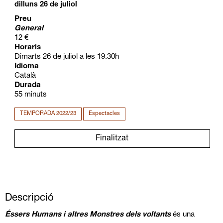
dilluns 26 de juliol
Preu
General
12 €
Horaris
Dimarts 26 de juliol a les 19.30h
Idioma
Català
Durada
55 minuts
TEMPORADA 2022/23
Espectacles
Finalitzat
Descripció
Éssers Humans i altres Monstres dels voltants
és una