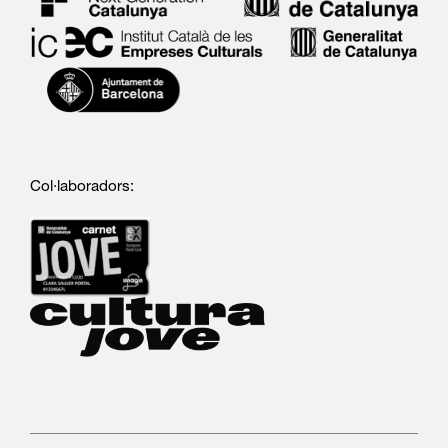
Col·laboradors: