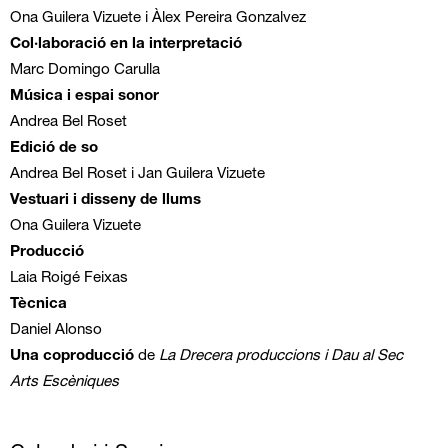
Ona Guilera Vizuete i Àlex Pereira Gonzalvez
Col·laboració en la interpretació
Marc Domingo Carulla
Música i espai sonor
Andrea Bel Roset
Edició de so
Andrea Bel Roset i Jan Guilera Vizuete
Vestuari i disseny de llums
Ona Guilera Vizuete
Producció
Laia Roigé Feixas
Tècnica
Daniel Alonso
Una coproducció
de
La Drecera produccions i Dau al Sec
Arts Escèniques