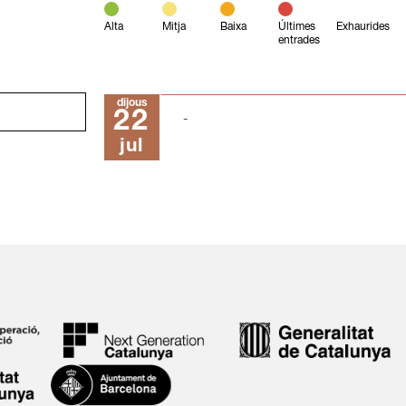
Alta
Mitja
Baixa
Últimes
Exhaurides
entrades
dijous
22
jul