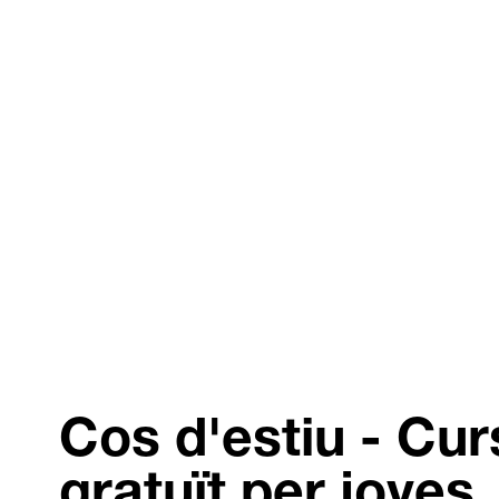
Cos d'estiu - Cur
gratuït per joves