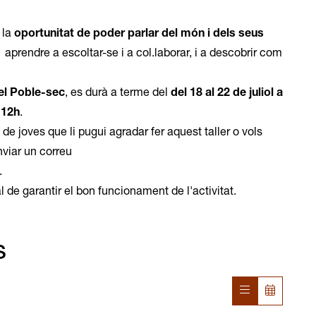
 la
oportunitat de poder parlar del món i dels seus
 aprendre a escoltar-se i a col.laborar, i a descobrir com
del Poble-sec
, es durà a terme del
del 18 al 22 de juliol a
 12h
.
de joves que li pugui agradar fer aquest taller o vols
viar un correu
.
l de garantir el bon funcionament de l'activitat.
s