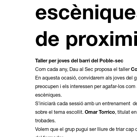
escènique
de proximi
Taller per joves del barri del Poble-sec
Com cada any, Dau al Sec proposa el taller
Co
En aquesta ocasió, convidarem als joves del g
preocupen i els interessen per agafar-los com a
escèniques.
S’iniciarà cada sessió amb un entrenament de c
sobre el tema escollit.
Omar Torrico
, titulat e
trobades.
Volem que el grup pugui ser lliure de triar cap