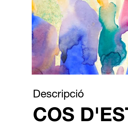
Diapositiva 1 de 1
Descripció
COS D'EST