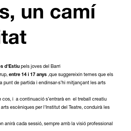
s, un camí
tat
s d'Estiu
pels joves del Barri
rup,
entre 14 i 17 anys
,que suggereixin temes que els
 punt de partida i endinsar-s’hi mitjançant les arts
os, i a continuació s’entrarà en el treball creatiu
n arts escèniques per l'Institut del Teatre, conduirà les
 on anirà cada sessió, sempre amb la visió professional