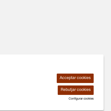
Acceptar cookies
Ús de Cookies
|
Contactar
|
Declaració d'accessiblitat
Rebutjar cookies
Configurar cookies