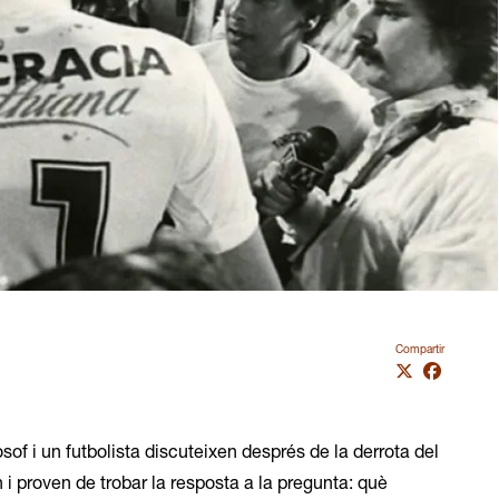
Compartir
òsof i un futbolista discuteixen després de la derrota del
i proven de trobar la resposta a la pregunta: què