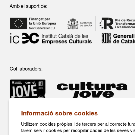
Amb el suport de:
Col·laboradors:
Informació sobre cookies
Utilitzem cookies pròpies i de tercers per al correcte fu
farem servir cookies per recopilar dades de les seves vis