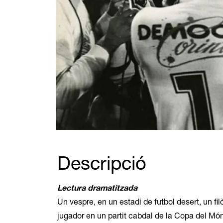
Diapositiva 1 de 1
Descripció
Lectura dramatitzada
Un vespre, en un estadi de futbol desert, un fil
jugador en un partit cabdal de la Copa del Món 