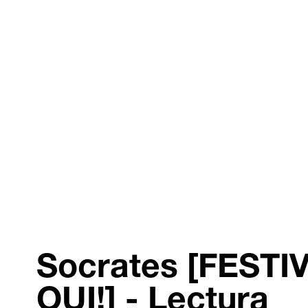
Socrates [FESTI
OUI!] - Lectura