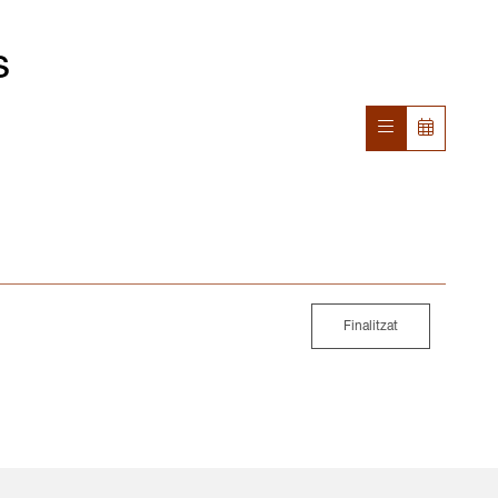
s
Finalitzat