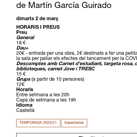
de Martín García Guirado
dimarts 2 de març
HORARIS I PREUS
Preu
General
18 €
Dau+
20€ - entrada per una obra, 2€ destinats a fer una peti
la sala per paliar els efectes del tancament per la COV
Descomptes amb Carnet d’estudiant, targeta rosa, 
biblioteques, carnet Jove i TRESC
15 €
Grups
(a partir de 10 persones)
12€
Horaris
Entre setmana a les 20h
Caps de setmana a les 19h
Idioma
Castellà
TEMPORADA 2020/21
Espectacles