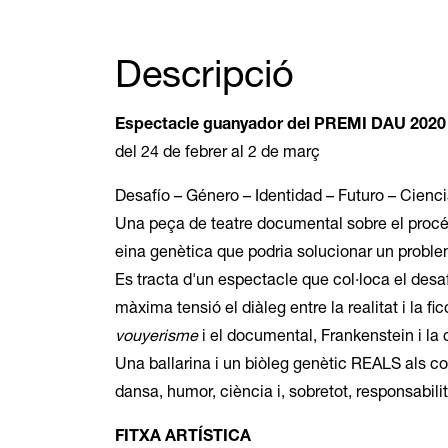
Descripció
Espectacle guanyador del PREMI DAU 2020
del 24 de febrer al 2 de març
Desafío – Género – Identidad – Futuro – Cienci
Una peça de teatre documental sobre el procés
eina genètica que podria solucionar un proble
Es tracta d'un espectacle que col·loca el desaf
màxima tensió el diàleg entre la realitat i la fi
vouyerisme
i el documental, Frankenstein i la 
Una ballarina i un biòleg genètic REALS als co
dansa, humor, ciència i, sobretot, responsabilit
FITXA ARTÍSTICA