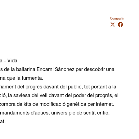
Compartir
a – Vida
 de la ballarina Encarni Sánchez per descobrir una
ma que la turmenta.
iament del progrés davant del públic, tot portant a la
cció, la saviesa del vell davant del poder del progrés, el
compra de kits de modificació genètica per Internet.
mandaments d'aquest univers ple de sentit crític,
at.