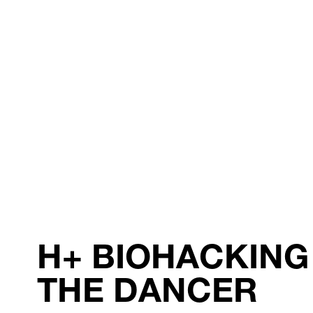
H+ BIOHACKING
THE DANCER