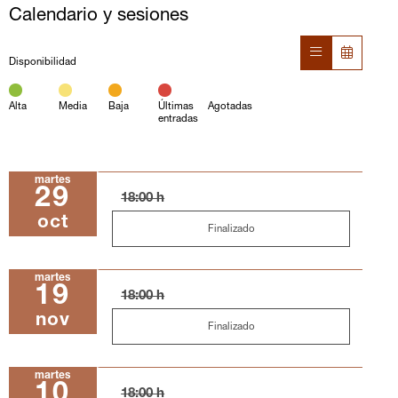
Calendario y sesiones
Disponibilidad
Alta
Media
Baja
Últimas
Agotadas
entradas
martes
29
18:00 h
oct
Finalizado
martes
19
18:00 h
nov
Finalizado
martes
10
18:00 h