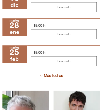
dic
Finalizado
martes
28
18:00 h
ene
Finalizado
martes
25
18:00 h
feb
Finalizado
Más fechas