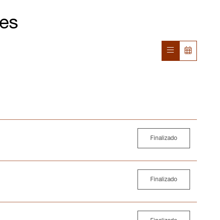
nes
Finalizado
Finalizado