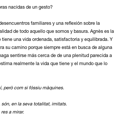
ras nacidas de un gesto?
 desencuentros familiares y una reflexión sobre la
nalidad de todo aquello que somos y basura. Agnès es la
 tiene una vida ordenada, satisfactoria y equilibrada. Y
tra su camino porque siempre está en busca de alguna
haga sentirse más cerca de de una plenitud parecida a
estima realmente la vida que tiene y el mundo que lo
í, però com si fóssiu màquines.
són, en la seva totalitat, imitats.
res a mirar.