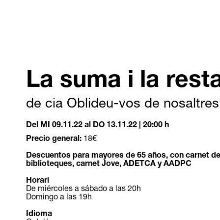
La suma i la rest
de cia Oblideu-vos de nosaltres
Del MI 09.11.22
al DO 13.11.22
|
20:00 h
Precio general:
18€
Descuentos para mayores de 65 años, con carnet d
biblioteques, carnet Jove, ADETCA y AADPC
Horari
De miércoles a sábado a las 20h
Domingo a las 19h
Idioma