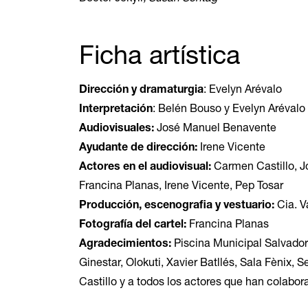
Ficha artística
Dirección y dramaturgia
: Evelyn Arévalo
Interpretación
: Belén Bouso y Evelyn Arévalo
Audiovisuales:
José Manuel Benavente
Ayudante de dirección:
Irene Vicente
Actores en el audiovisual:
Carmen Castillo, J
Francina Planas, Irene Vicente, Pep Tosar
Producción, escenografia y vestuario:
Cia. V
Fotografía del cartel:
Francina Planas
Agradecimientos:
Piscina Municipal Salvador
Ginestar, Olokuti, Xavier Batllés, Sala Fènix,
Castillo y a todos los actores que han colabor