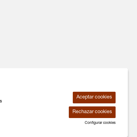
Aceptar cookies
os
 de Cookies
|
Contactar
|
Declaración de accesiblidad
Rechazar cookies
Configurar cookies