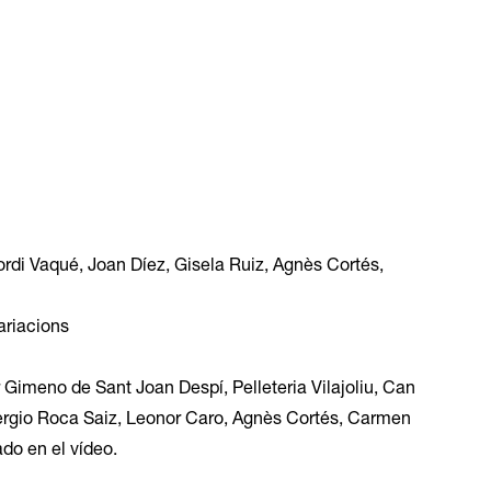
ordi Vaqué, Joan Díez, Gisela Ruiz, Agnès Cortés,
ariacions
 Gimeno de Sant Joan Despí, Pelleteria Vilajoliu, Can
 Sergio Roca Saiz, Leonor Caro, Agnès Cortés, Carmen
ado en el vídeo.