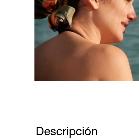
Diapositiva 1 de 1
Descripción