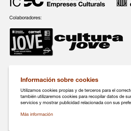
Colaboradores:
Información sobre cookies
Utilizamos cookies propias y de terceros para el correct
también utilizaremos cookies para recopilar datos de su
C/ Salvá 86
servicios y mostrar publicidad relacionada con sus prefe
08004 Barcelona
936 317 882
Más información
info@daualsecartsesceniques.cat