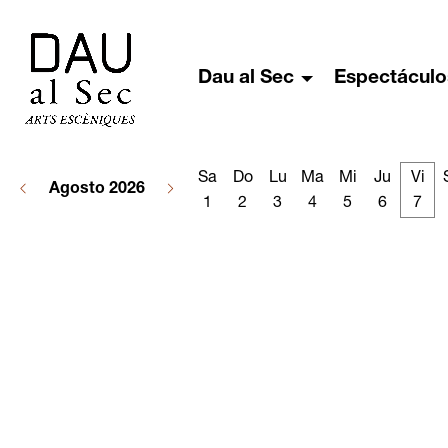
Dau al Sec
Espectáculo
Sa
Do
Lu
Ma
Mi
Ju
Vi
Agosto 2026
1
2
3
4
5
6
7