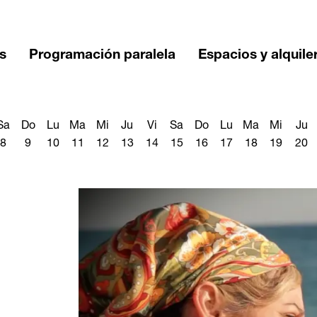
s
Programación paralela
Espacios y alquile
Sa
Do
Lu
Ma
Mi
Ju
Vi
Sa
Do
Lu
Ma
Mi
Ju
8
9
10
11
12
13
14
15
16
17
18
19
20