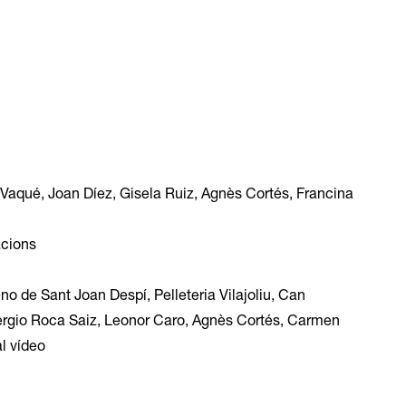
 Vaqué, Joan Díez, Gisela Ruiz, Agnès Cortés, Francina
acions
o de Sant Joan Despí, Pelleteria Vilajoliu, Can
 Sergio Roca Saiz, Leonor Caro, Agnès Cortés, Carmen
al vídeo