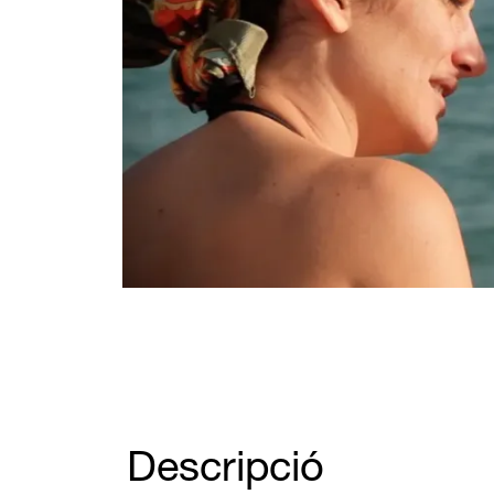
Diapositiva 1 de 1
Descripció