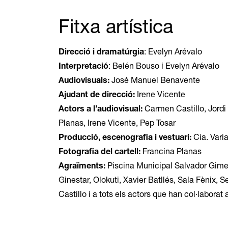
Fitxa artística
Direcció i dramatúrgia
: Evelyn Arévalo
Interpretació
: Belén Bouso i Evelyn Arévalo
Audiovisuals:
José Manuel Benavente
Ajudant de direcció:
Irene Vicente
Actors a l’audiovisual:
Carmen Castillo, Jordi
Planas, Irene Vicente, Pep Tosar
Producció, escenografia i vestuari:
Cia. Vari
Fotografia del cartell:
Francina Planas
Agraïments:
Piscina Municipal Salvador Gimen
Ginestar, Olokuti, Xavier Batllés, Sala Fènix,
Castillo i a tots els actors que han col·laborat 