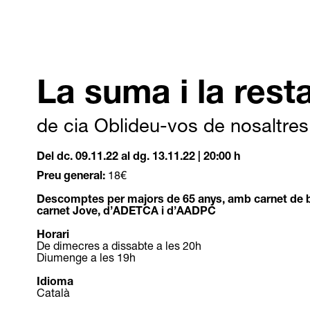
La suma i la rest
de cia Oblideu-vos de nosaltres
Del dc. 09.11.22
al dg. 13.11.22
|
20:00 h
Preu general:
18€
Descomptes per majors de 65 anys, amb carnet de b
carnet Jove, d’ADETCA i d’AADPC
Horari
De dimecres a dissabte a les 20h
Diumenge a les 19h
Idioma
Català