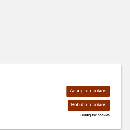
Acceptar cookies
Ús de Cookies
|
Contactar
|
Declaració d'accessiblitat
Rebutjar cookies
Configurar cookies